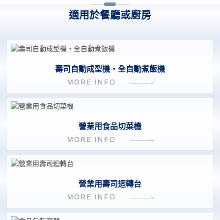
適用於餐廳或廚房
壽司自動成型機・全自動煮飯機
MORE INFO
營業用食品切菜機
MORE INFO
營業用壽司迴轉台
MORE INFO